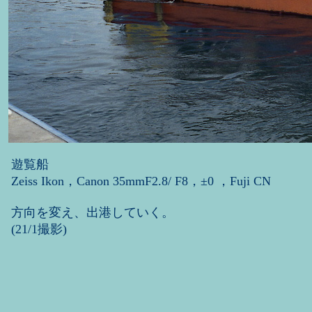
遊覧船
Zeiss Ikon，Canon 35mmF2.8/ F8，±0 ，Fuji CN
方向を変え、出港していく。
(21/1撮影)