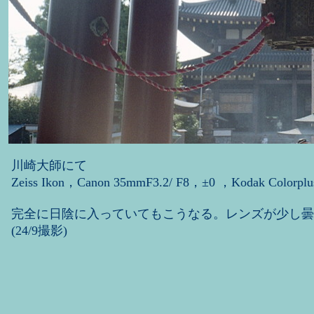
川崎大師にて
Zeiss Ikon，Canon 35mmF3.2/ F8，±0 ，Kodak Colorplu
完全に日陰に入っていてもこうなる。レンズが少し曇
(24/9撮影)