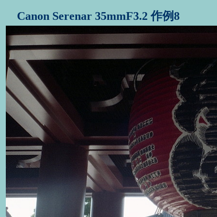
Canon Serenar 35mmF3.2 作例8