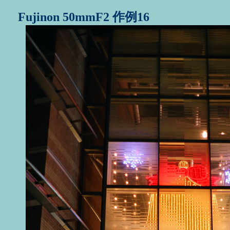
Fujinon 50mmF2 作例16