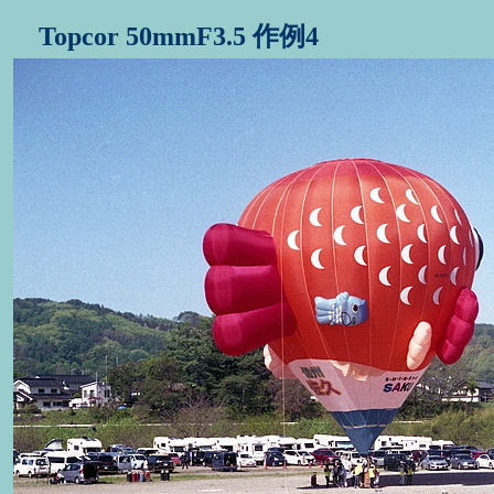
Topcor 50mmF3.5 作例4