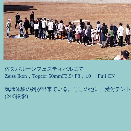
佐久バルーンフェスティバルにて
Zeiss Ikon，Topcor 50mmF3.5/ F8，±0 ，Fuji CN
気球体験の列が出来ている。ここの他に、受付テント
(24/5撮影)