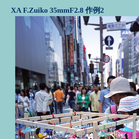
XA F.Zuiko 35mmF2.8 作例2