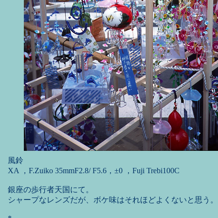
風鈴
XA ，F.Zuiko 35mmF2.8/ F5.6，±0 ，Fuji Trebi100C
銀座の歩行者天国にて。
シャープなレンズだが、ボケ味はそれほどよくないと思う。