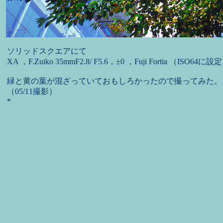
ソリッドスクエアにて
XA ，F.Zuiko 35mmF2.8/ F5.6，±0 ，Fuji Fortia （ISO64に設
緑と黄の葉が混ざっていておもしろかったので撮ってみた。
（05/11撮影）
*