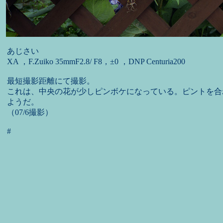
あじさい
XA ，F.Zuiko 35mmF2.8/ F8，±0 ，DNP Centuria200
最短撮影距離にて撮影。
これは、中央の花が少しピンボケになっている。ピントを合
ようだ。
（07/6撮影）
#