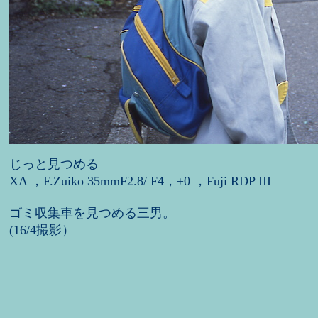
じっと見つめる
XA ，F.Zuiko 35mmF2.8/ F4，±0 ，Fuji RDP III
ゴミ収集車を見つめる三男。
(16/4撮影）