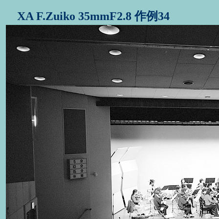
XA F.Zuiko 35mmF2.8 作例34