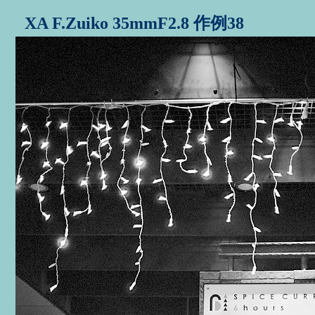
XA F.Zuiko 35mmF2.8 作例38