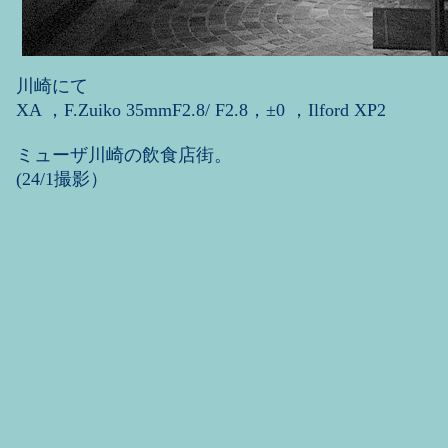
川崎にて
XA ，F.Zuiko 35mmF2.8/ F2.8，±0 ，Ilford XP2
ミューザ川崎の飲食店街。
(24/1撮影）