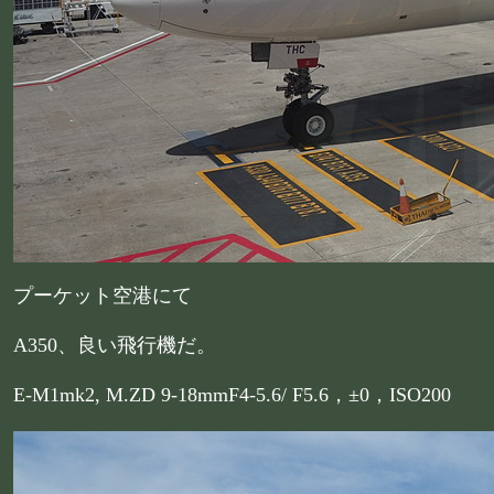
プーケット空港にて
A350、良い飛行機だ。
E-M1mk2, M.ZD 9-18mmF4-5.6/ F5.6，±0，ISO200