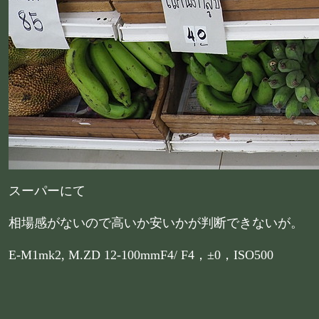
スーパーにて
相場感がないので高いか安いかが判断できないが。
E-M1mk2, M.ZD 12-100mmF4/ F4，±0，ISO500