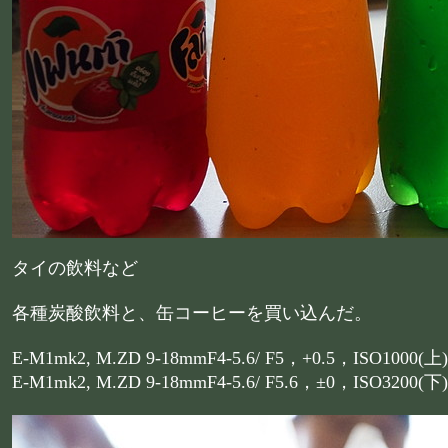
タイの飲料など
各種炭酸飲料と、缶コーヒーを買い込んだ。
E-M1mk2, M.ZD 9-18mmF4-5.6/ F5，+0.5，ISO1000(上)
E-M1mk2, M.ZD 9-18mmF4-5.6/ F5.6，±0，ISO3200(下)