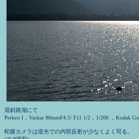
屈斜路湖にて
Perkeo I，Vaskar 80mmF4.5/ F11 1/2，1/200 ，Kodak Go
蛇腹カメラは逆光での内部反射が少なくよく写る。