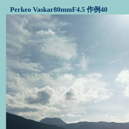
Perkeo Vaskar80mmF4.5 作例40