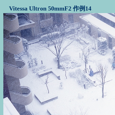
Vitessa Ultron 50mmF2 作例14