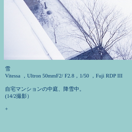
雪
Vitessa ，Ultron 50mmF2/ F2.8，1/50 ，Fuji RDP III
自宅マンションの中庭、降雪中。
(14/2撮影）
+