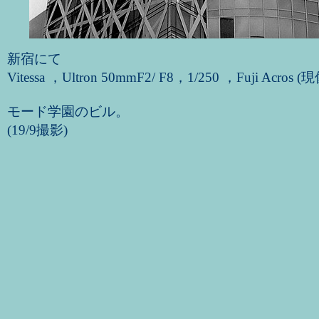
新宿にて
Vitessa ，Ultron 50mmF2/ F8，1/250 ，Fuji Acro
モード学園のビル。
(19/9撮影)