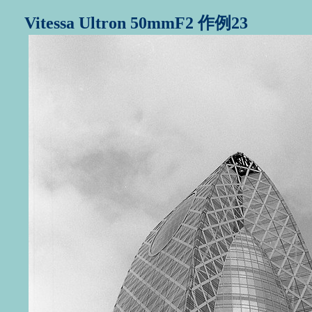
Vitessa Ultron 50mmF2 作例23