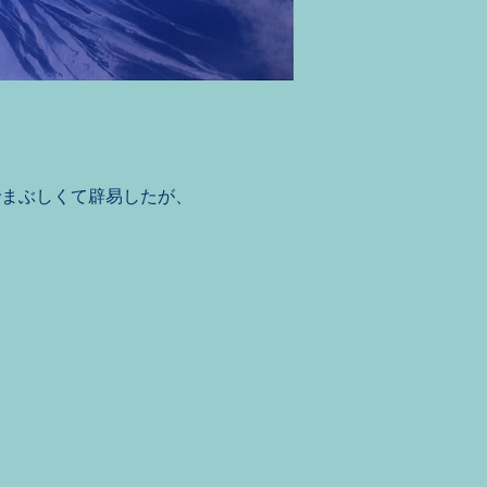
でまぶしくて辟易したが、