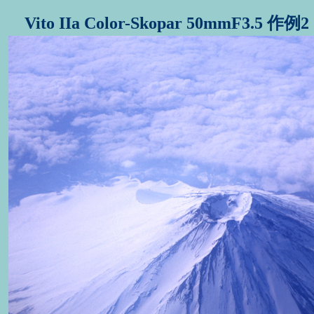
Vito IIa Color-Skopar 50mmF3.5 作例2