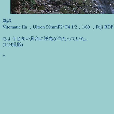
新緑
Vitomatic IIa ，Ultron 50mmF2/ F4 1/2，1/60 ，Fuji RDP 
ちょうど良い具合に逆光が当たっていた。
(14/4撮影)
+