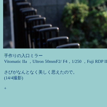
手作りの入口ミラー
Vitomatic IIa ，Ultron 50mmF2/ F4，1/250 ，Fuji RDP II
さびがなんとなく美しく思えたので。
(14/4撮影)
+