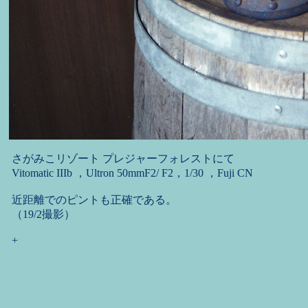
さがみこリゾート プレジャーフォレストにて
Vitomatic IIIb ，Ultron 50mmF2/ F2，1/30 ，Fuji CN
近距離でのピントも正確である。
（19/2撮影）
+