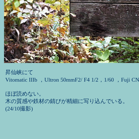
昇仙峡にて
Vitomatic IIIb ，Ultron 50mmF2/ F4 1/2，1/60 ，Fuji C
ほぼ読めない。
木の質感や鉄材の錆びが精細に写り込んでいる。
(24/10撮影)