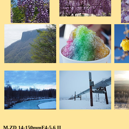
M.ZD 14-150mmF4-5.6 II