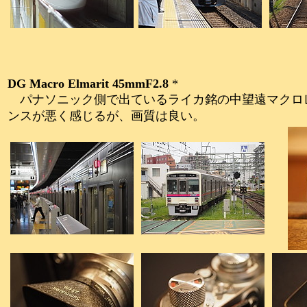
DG Macro Elmarit 45mmF2.8
*
パナソニック側で出ているライカ銘の中望遠マクロ
ンスが悪く感じるが、画質は良い。