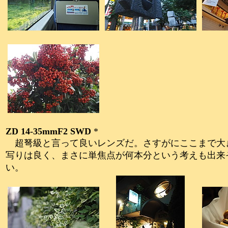
ZD 14-35mmF2 SWD
*
超弩級と言って良いレンズだ。さすがにここまで大き
写りは良く、まさに単焦点が何本分という考えも出来
い。