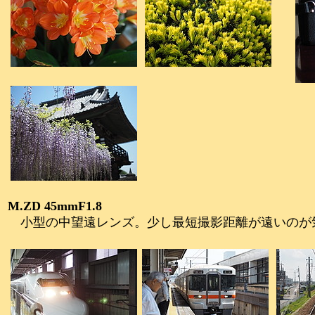
M.ZD 45mmF1.8
小型の中望遠レンズ。少し最短撮影距離が遠いのが