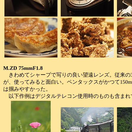
M.ZD 75mmF1.8
きわめてシャープで写りの良い望遠レンズ。従来の3
が、使ってみると面白い。ペンタックスがかつて150m
は掴みやすかった。
以下作例はデジタルテレコン使用時のものも含まれ