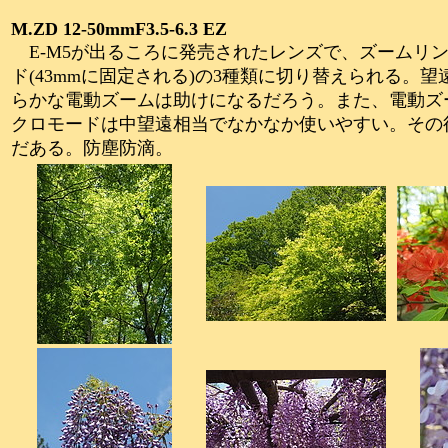
M.ZD 12-50mmF3.5-6.3 EZ
E-M5が出るころに発売されたレンズで、ズームリ
ド(43mmに固定される)の3種類に切り替えられる。
らかな電動ズームは助けになるだろう。また、電動ズ
クロモードは中望遠相当でなかなか使いやすい。その後出
だある。防塵防滴。