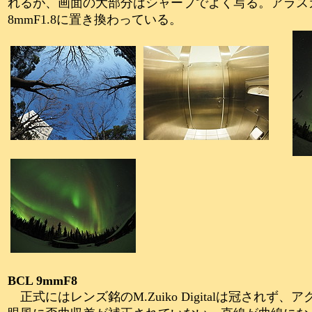
れるが、画面の大部分はシャープでよく写る。アラスカか
8mmF1.8に置き換わっている。
BCL 9mmF8
正式にはレンズ銘のM.Zuiko Digitalは冠され