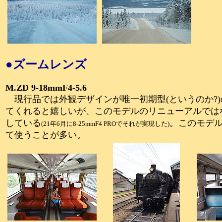
●ズームレンズ
M.ZD 9-18mmF4-5.6
現行品では外観デザインが唯一初期型(というのか?
てくれると嬉しいが、このモデルのリニューアルではな
している
。このモデル
(21年6月に8-25mmF4 PROでそれが実現した)
て使うことが多い。