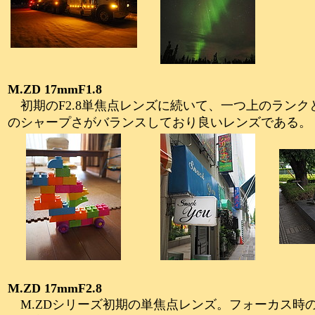
M.ZD 17mmF1.8
初期のF2.8単焦点レンズに続いて、一つ上のラン
のシャープさがバランスしており良いレンズである。
M.ZD 17mmF2.8
M.ZDシリーズ初期の単焦点レンズ。フォーカス時