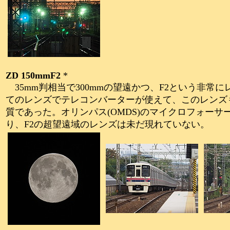
ZD 150mmF2
*
35mm判相当で300mmの望遠かつ、F2という非
てのレンズでテレコンバーターが使えて、このレンズも
質であった。オリンパス(OMDS)のマイクロフォーサーズの
り、F2の超望遠域のレンズは未だ現れていない。