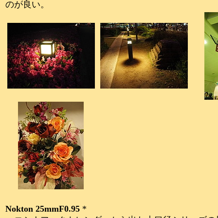
のが良い。
Nokton 25mmF0.95
*