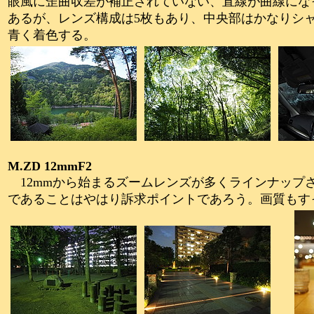
眼風に歪曲収差が補正されていない、直線が曲線にな
あるが、レンズ構成は5枚もあり、中央部はかなりシャ
青く着色する。
M.ZD 12mmF2
12mmから始まるズームレンズが多くラインナップ
であることはやはり訴求ポイントであろう。画質もす